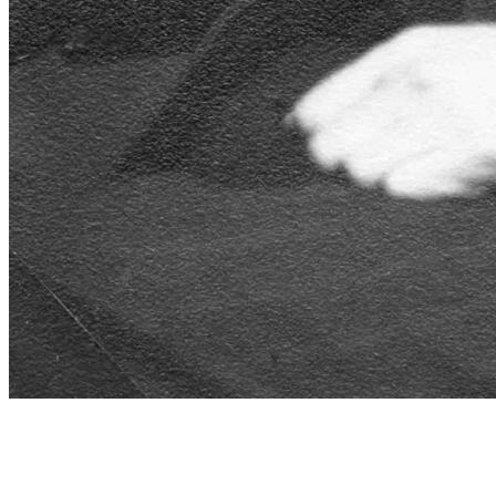
schon gewusst, ...
…dass wenn es nach der bauhaus-bewegung der 1920er