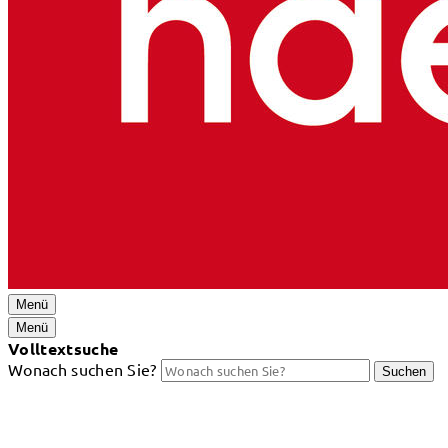
Menü
Menü
Volltextsuche
Wonach suchen Sie?
Suchen