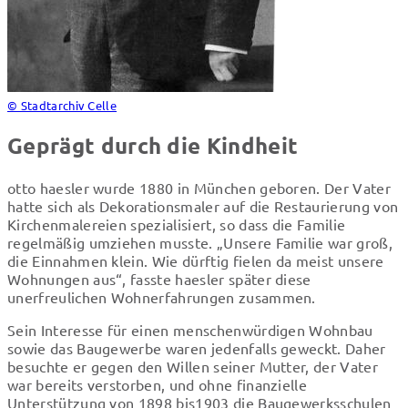
© Stadtarchiv Celle
Geprägt durch die Kindheit
otto haesler wurde 1880 in München geboren. Der Vater
hatte sich als Dekorationsmaler auf die Restaurierung von
Kirchenmalereien spezialisiert, so dass die Familie
regelmäßig umziehen musste. „Unsere Familie war groß,
die Einnahmen klein. Wie dürftig fielen da meist unsere
Wohnungen aus“, fasste haesler später diese
unerfreulichen Wohnerfahrungen zusammen.
Sein Interesse für einen menschenwürdigen Wohnbau
sowie das Baugewerbe waren jedenfalls geweckt. Daher
besuchte er gegen den Willen seiner Mutter, der Vater
war bereits verstorben, und ohne finanzielle
Unterstützung von 1898 bis1903 die Baugewerksschulen