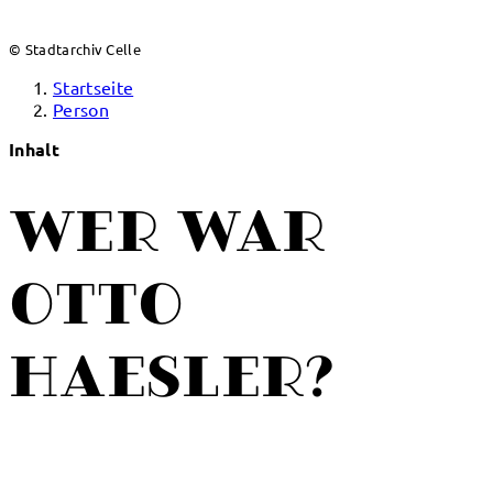
© Stadtarchiv Celle
Startseite
Person
Inhalt
Wer war
Otto
Haesler?