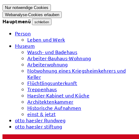
Nur notwendige Cookies
Webanalyse-Cookies erlauben
Hauptmenü
schließen
Person
Leben und Werk
Museum
Wasch- und Badehaus
Arbeiter-Bauhaus-Wohnung
Arbeiterwohnung
Notwohnung eines Kriegsheimkehrers und
Keller
Flüchtlingsunterkunft
Treppenhaus
Haesler-Kabinet und Küche
Architektenkammer
Historische Aufnahmen
einst & jetzt
otto haesler Rundweg
otto haesler stiftung