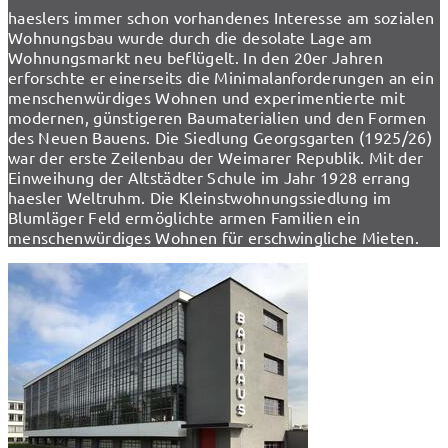
haeslers immer schon vorhandenes Interesse am sozialen
Wohnungsbau wurde durch die desolate Lage am
Wohnungsmarkt neu beflügelt. In den 20er Jahren
erforschte er einerseits die Minimalanforderungen an ein
menschenwürdiges Wohnen und experimentierte mit
modernen, günstigeren Baumaterialien und den Formen
des Neuen Bauens. Die Siedlung Georgsgarten (1925/26)
war der erste Zeilenbau der Weimarer Republik. Mit der
Einweihung der Altstädter Schule im Jahr 1928 errang
haesler Weltruhm. Die Kleinstwohnungssiedlung im
Blumläger Feld ermöglichte armen Familien ein
menschenwürdiges Wohnen für erschwingliche Mieten.