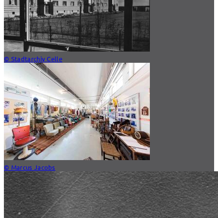
© Stadtarchiv Celle
© Marcus Jacobs