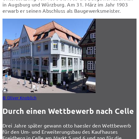
in Augsburg und Würzburg. Am 31. März im Jahr 1903
erwarb er seinen Abschluss als Baugewerksmeister.
© Oliver Knoblich
Durch einen Wettbewerb nach Celle
Drei Jahre später gewann otto haesler den Wettbewerb
für den Um- und Erweiterungsbau des Kaufhauses
Freidberg in Celle am Markt 5 und 6 und zog für die