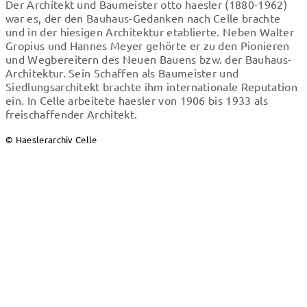
Der Architekt und Baumeister otto haesler (1880-1962)
war es, der den Bauhaus-Gedanken nach Celle brachte
und in der hiesigen Architektur etablierte. Neben Walter
Gropius und Hannes Meyer gehörte er zu den Pionieren
und Wegbereitern des Neuen Bauens bzw. der Bauhaus-
Architektur. Sein Schaffen als Baumeister und
Siedlungsarchitekt brachte ihm internationale Reputation
ein. In Celle arbeitete haesler von 1906 bis 1933 als
freischaffender Architekt.
© Haeslerarchiv Celle
Eine
Architekten
in Celle