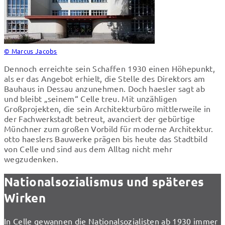
© Marcus Jacobs
Dennoch erreichte sein Schaffen 1930 einen Höhepunkt,
als er das Angebot erhielt, die Stelle des Direktors am
Bauhaus in Dessau anzunehmen. Doch haesler sagt ab
und bleibt „seinem“ Celle treu. Mit unzähligen
Großprojekten, die sein Architekturbüro mittlerweile in
der Fachwerkstadt betreut, avanciert der gebürtige
Münchner zum großen Vorbild für moderne Architektur.
otto haeslers Bauwerke prägen bis heute das Stadtbild
von Celle und sind aus dem Alltag nicht mehr
wegzudenken.
Nationalsozialismus und späteres
Wirken
In Celle gewannen die Nationalsozialisten ab 1930 immer